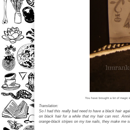
You have brought a lot of magic i
Translation:
So I had this really bad need to have a black hair aga
on black hair for a while that my hair can rest. An
orange-black stripes on my toe nails, they make me s