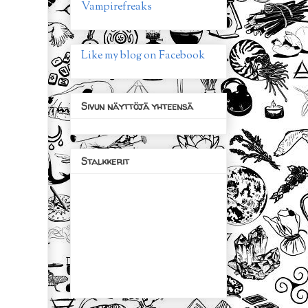
Vampirefreaks
Like my blog on Facebook
Sivun näyttöjä yhteensä
Stalkkerit