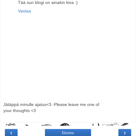
Tää sun blogi on ainakin kiva :)
Vastaa
Jätäppä minulle ajatus<3 -Please leave me one of
your thoughts <3
‹
›
Etusivu