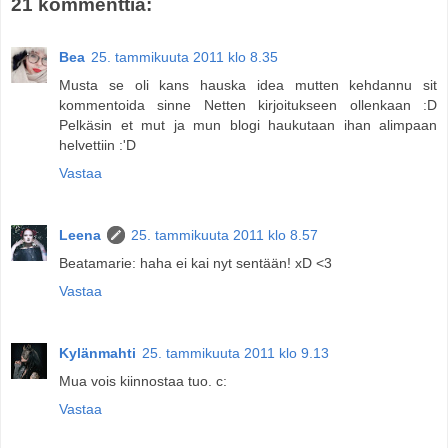
21 kommenttia:
Bea
25. tammikuuta 2011 klo 8.35
Musta se oli kans hauska idea mutten kehdannu sit
kommentoida sinne Netten kirjoitukseen ollenkaan :D
Pelkäsin et mut ja mun blogi haukutaan ihan alimpaan
helvettiin :'D
Vastaa
Leena
25. tammikuuta 2011 klo 8.57
Beatamarie: haha ei kai nyt sentään! xD <3
Vastaa
Kylänmahti
25. tammikuuta 2011 klo 9.13
Mua vois kiinnostaa tuo. c:
Vastaa