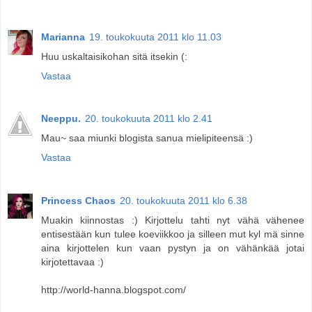
Marianna
19. toukokuuta 2011 klo 11.03
Huu uskaltaisikohan sitä itsekin (:
Vastaa
Neeppu.
20. toukokuuta 2011 klo 2.41
Mau~ saa miunki blogista sanua mielipiteensä :)
Vastaa
Princess Chaos
20. toukokuuta 2011 klo 6.38
Muakin kiinnostas :) Kirjottelu tahti nyt vähä vähenee
entisestään kun tulee koeviikkoo ja silleen mut kyl mä sinne
aina kirjottelen kun vaan pystyn ja on vähänkää jotai
kirjotettavaa :)
http://world-hanna.blogspot.com/