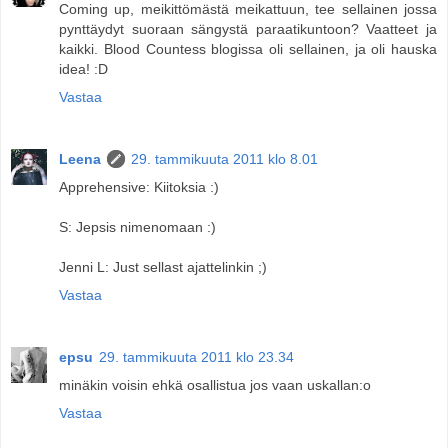
Coming up, meikittömästä meikattuun, tee sellainen jossa
pynttäydyt suoraan sängystä paraatikuntoon? Vaatteet ja
kaikki. Blood Countess blogissa oli sellainen, ja oli hauska
idea! :D
Vastaa
Leena
29. tammikuuta 2011 klo 8.01
Apprehensive: Kiitoksia :)
S: Jepsis nimenomaan :)
Jenni L: Just sellast ajattelinkin ;)
Vastaa
epsu
29. tammikuuta 2011 klo 23.34
minäkin voisin ehkä osallistua jos vaan uskallan:o
Vastaa