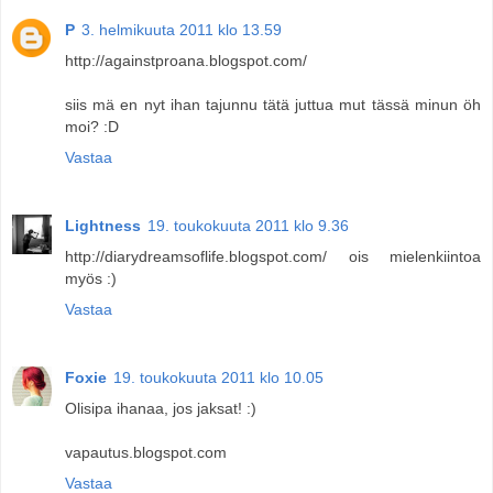
P
3. helmikuuta 2011 klo 13.59
http://againstproana.blogspot.com/
siis mä en nyt ihan tajunnu tätä juttua mut tässä minun öh
moi? :D
Vastaa
Lightness
19. toukokuuta 2011 klo 9.36
http://diarydreamsoflife.blogspot.com/ ois mielenkiintoa
myös :)
Vastaa
Foxie
19. toukokuuta 2011 klo 10.05
Olisipa ihanaa, jos jaksat! :)
vapautus.blogspot.com
Vastaa