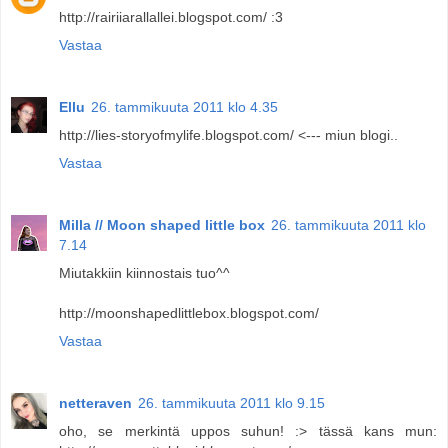
http://rairiiarallallei.blogspot.com/ :3
Vastaa
Ellu
26. tammikuuta 2011 klo 4.35
http://lies-storyofmylife.blogspot.com/ <--- miun blogi..
Vastaa
Milla // Moon shaped little box
26. tammikuuta 2011 klo
7.14
Miutakkiin kiinnostais tuo^^
http://moonshapedlittlebox.blogspot.com/
Vastaa
netteraven
26. tammikuuta 2011 klo 9.15
oho, se merkintä uppos suhun! :> tässä kans mun: