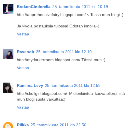
BrokenCinderella
25. tammikuuta 2011 klo 10.19
http://apprehensivefairy.blogspot.com/ < Tossa mun blogi.:)
Ja kivoja postauksia tulossa! Odotan innolla=)
Vastaa
Ravenoir
25. tammikuuta 2011 klo 12.10
http://mydarkerroom.blogspot.com/ Tässä mun :)
Vastaa
Ramiina Levy
25. tammikuuta 2011 klo 12.58
http://skullgirl.blogspot.com/ Mielenkiintoa kasvatellen,miltä
mun blogi susta vaikuttaa:)
Vastaa
Riikka
25. tammikuuta 2011 klo 22.50